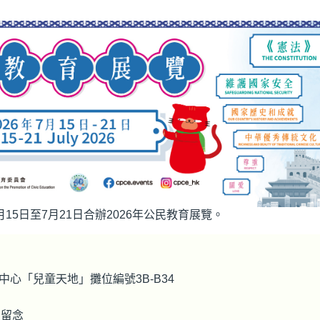
15日至7月21日合辦2026年公民教育展覽。
心「兒童天地」攤位編號3B-B34
照留念