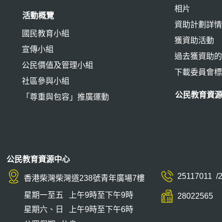
相片
活動概覽
資助計劃詳
國民教育小組
獲資助活動
宣傳小組
過去獲資助
公民價值及管理小組
下載委員會
社區參與小組
公民教育資
「尊重與包容」推廣運動
公民教育資源中心
25117011
/
香港柴灣柴灣道238號青年廣場7樓
星期一至五
上午9時至下午9時
28022565
星期六、日
上午9時至下午6時