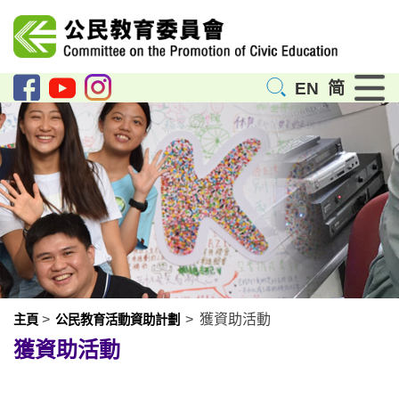
EN
简
>
>
獲資助活動
主頁
公民教育活動資助計劃
獲資助活動