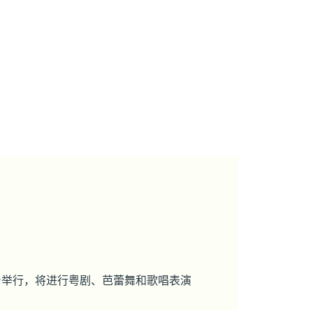
舞台举行，将进行粤剧、芭蕾舞和歌唱表演