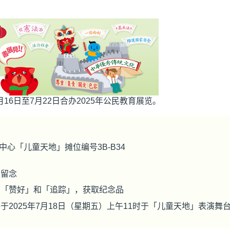
16日至7月22日合办2025年公民教育展览。
心「儿童天地」摊位编号3B-B34
照留念
击「赞好」和「追踪」，获取纪念品
于2025年7月18日（星期五）上午11时于「儿童天地」表演