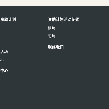
动资助计划
资助计划活动花絮
相片
情
影片
联络我们
的活动
标志
源中心