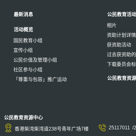
最新消息
公民教育活
相片
活动概览
资助计划详
国民教育小组
获资助活动
宣传小组
过去获资助
公民价值及管理小组
下载委员会
社区参与小组
公民教育资
「尊重与包容」推广运动
公民教育资源中心
25117011
/
香港柴湾柴湾道238号青年广场7楼